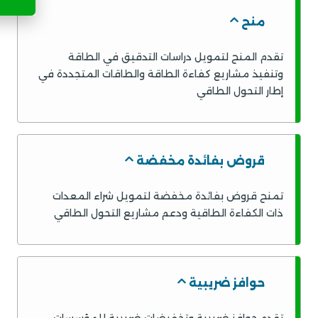
منح
تقدم المنح لتمويل دراسات التدقيق في الطاقة
وتنفيذ مشاريع كفاءة الطاقة والطاقات المتجددة في
إطار التحول الطاقي
قروض بفائدة مخفضة
تمنح قروض بفائدة مخفضة لتمويل شراء المعدات
ذات الكفاءة الطاقية ودعم مشاريع التحول الطاقي
close
Bonjour 👋
Comment je peux vous aider ? Posez-moi 
حوافز ضريبية
des questions sur :
- Le Plan Solaire Tunisien (PST)
- Le Fonds de Transition Energétique (FTE)
- Les programmes Promoisol ou Prosol
تقدم حوافز ضريبية وتخفيضات ضريبية للمؤسسات