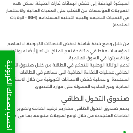
المبتكرة الهادفة إلى خفض انبعاثات غازات الدفيئة. تمكن هذه
التمويلات المؤسسات من التغلب على العقبات المالية والاستثمار
في التقنيات النظيفة والبنية التحتية المستدامة (IBM - الولايات
المتحدة).
من خلال وضع خطة شاملة لخفض الانبعاثات الكربونية، لا تساهم
المؤسسات فقط في مكافحة تغير المناخ، بل تعزز أيضًا مرونتها
وتنافسيتها في السوق العالمية.
احسب بصمتك الكربونية
تدعم الوكالة الوطنية للتحكم في الطاقة من خلال صندوق التحول
الطاقي عمليات الكفاءة الطاقية التي تساهم في الطاقات
المتجددة و عملية خفض الانبعاثات الكربونية من خلال الاستثمارات
المادية وغير المادية الممولة على موارد الصندوق
صندوق التحول الطاقي
يدعم صندوق التحول الطاقي مشاريع ترشيد الطاقة وتطوير
الطاقات المتجددة من خلال توفير تمويلات متنوعة، بما في ذلك :