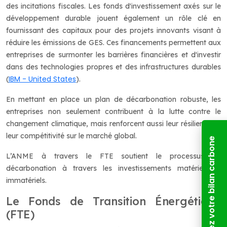
des incitations fiscales. Les fonds d'investissement axés sur le
développement durable jouent également un rôle clé en
fournissant des capitaux pour des projets innovants visant à
réduire les émissions de GES. Ces financements permettent aux
entreprises de surmonter les barrières financières et d'investir
dans des technologies propres et des infrastructures durables​
IBM - United States
(
)​.
En mettant en place un plan de décarbonation robuste, les
entreprises non seulement contribuent à la lutte contre le
changement climatique, mais renforcent aussi leur résilience et
leur compétitivité sur le marché global.
Calculez votre bilan carbone
L’ANME à travers le FTE soutient le processus de
décarbonation à travers les investissements matériels et
immatériels.
Le Fonds de Transition Énergétique
(FTE)